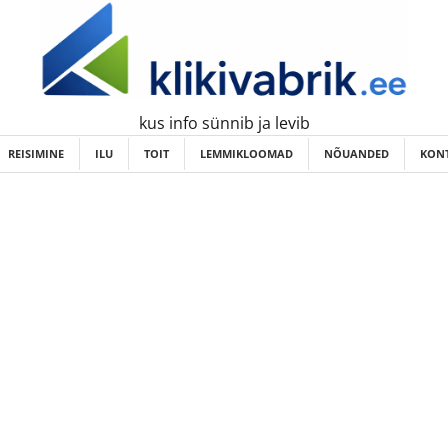
kus info sünnib ja levib
REISIMINE
ILU
TOIT
LEMMIKLOOMAD
NÕUANDED
KONT