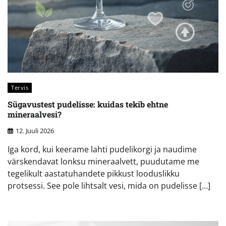
Tervis
Sügavustest pudelisse: kuidas tekib ehtne
mineraalvesi?
12. Juuli 2026
Iga kord, kui keerame lahti pudelikorgi ja naudime
värskendavat lonksu mineraalvett, puudutame me
tegelikult aastatuhandete pikkust looduslikku
protsessi. See pole lihtsalt vesi, mida on pudelisse […]