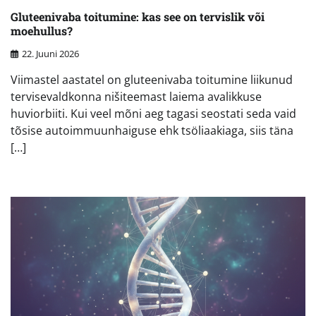
Gluteenivaba toitumine: kas see on tervislik või
moehullus?
22. Juuni 2026
Viimastel aastatel on gluteenivaba toitumine liikunud
tervisevaldkonna nišiteemast laiema avalikkuse
huviorbiiti. Kui veel mõni aeg tagasi seostati seda vaid
tõsise autoimmuunhaiguse ehk tsöliaakiaga, siis täna
[…]