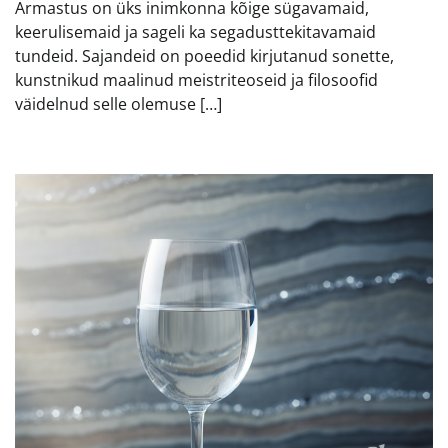
Armastus on üks inimkonna kõige sügavamaid,
keerulisemaid ja sageli ka segadusttekitavamaid
tundeid. Sajandeid on poeedid kirjutanud sonette,
kunstnikud maalinud meistriteoseid ja filosoofid
väidelnud selle olemuse […]