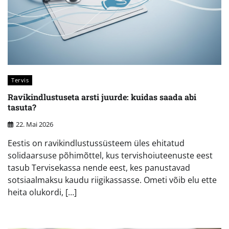
Tervis
Ravikindlustuseta arsti juurde: kuidas saada abi
tasuta?
22. Mai 2026
Eestis on ravikindlustussüsteem üles ehitatud
solidaarsuse põhimõttel, kus tervishoiuteenuste eest
tasub Tervisekassa nende eest, kes panustavad
sotsiaalmaksu kaudu riigikassasse. Ometi võib elu ette
heita olukordi, […]