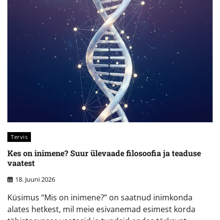
Tervis
Kes on inimene? Suur ülevaade filosoofia ja teaduse
vaatest
18. Juuni 2026
Küsimus “Mis on inimene?” on saatnud inimkonda
alates hetkest, mil meie esivanemad esimest korda