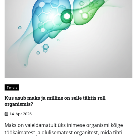
Tervis
Kus asub maks ja milline on selle tähtis roll
organismis?
14. Apr 2026
Maks on vaieldamatult üks inimese organismi kõige
töökaimatest ja olulisematest organitest, mida tihti