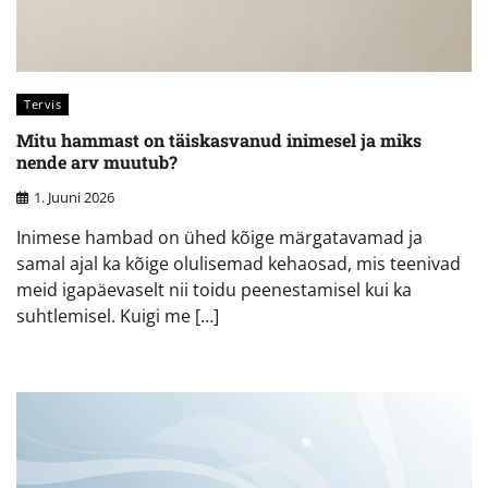
Tervis
Mitu hammast on täiskasvanud inimesel ja miks
nende arv muutub?
1. Juuni 2026
Inimese hambad on ühed kõige märgatavamad ja
samal ajal ka kõige olulisemad kehaosad, mis teenivad
meid igapäevaselt nii toidu peenestamisel kui ka
suhtlemisel. Kuigi me […]