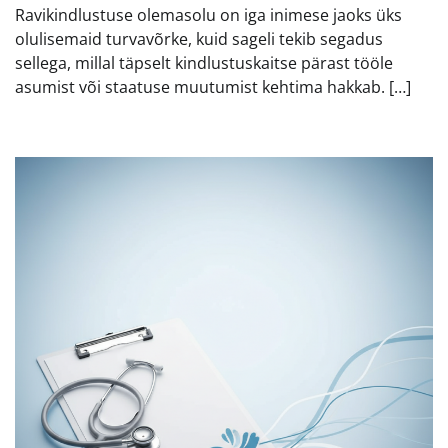
Ravikindlustuse olemasolu on iga inimese jaoks üks
olulisemaid turvavõrke, kuid sageli tekib segadus
sellega, millal täpselt kindlustuskaitse pärast tööle
asumist või staatuse muutumist kehtima hakkab. […]