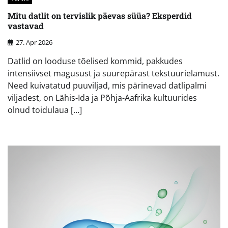
Mitu datlit on tervislik päevas süüa? Eksperdid
vastavad
27. Apr 2026
Datlid on looduse tõelised kommid, pakkudes
intensiivset magusust ja suurepärast tekstuurielamust.
Need kuivatatud puuviljad, mis pärinevad datlipalmi
viljadest, on Lähis-Ida ja Põhja-Aafrika kultuurides
olnud toidulaua […]