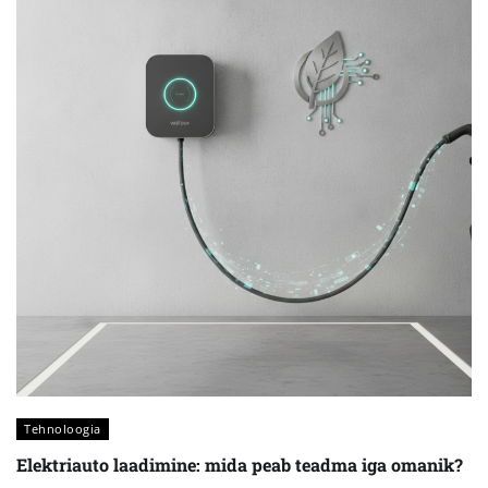
Tehnoloogia
Elektriauto laadimine: mida peab teadma iga omanik?