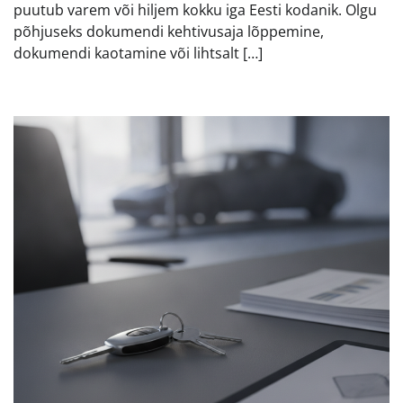
puutub varem või hiljem kokku iga Eesti kodanik. Olgu
põhjuseks dokumendi kehtivusaja lõppemine,
dokumendi kaotamine või lihtsalt […]