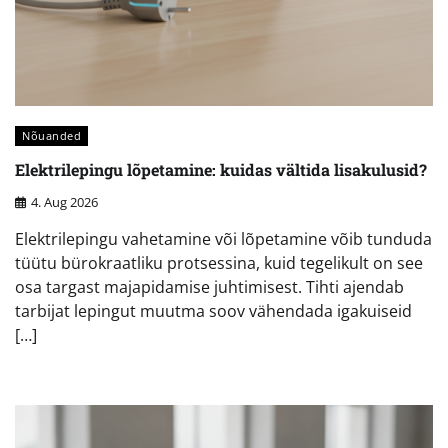
Nõuanded
Elektrilepingu lõpetamine: kuidas vältida lisakulusid?
4. Aug 2026
Elektrilepingu vahetamine või lõpetamine võib tunduda
tüütu bürokraatliku protsessina, kuid tegelikult on see
osa targast majapidamise juhtimisest. Tihti ajendab
tarbijat lepingut muutma soov vähendada igakuiseid
[…]