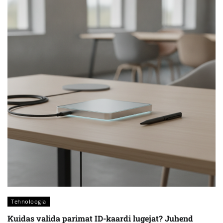
Tehnoloogia
Kuidas valida parimat ID-kaardi lugejat? Juhend