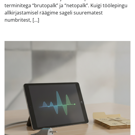
terminitega “brutopalk” ja “netopalk”. Kuigi töölepingu
allkirjastamisel räägime sageli suurematest
numbritest, […]