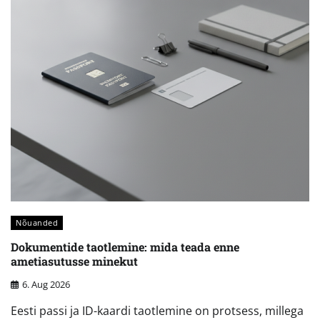
Nõuanded
Dokumentide taotlemine: mida teada enne
ametiasutusse minekut
6. Aug 2026
Eesti passi ja ID-kaardi taotlemine on protsess, millega