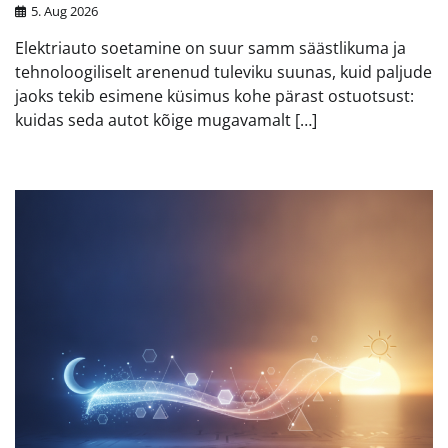
5. Aug 2026
Elektriauto soetamine on suur samm säästlikuma ja
tehnoloogiliselt arenenud tuleviku suunas, kuid paljude
jaoks tekib esimene küsimus kohe pärast ostuotsust:
kuidas seda autot kõige mugavamalt […]