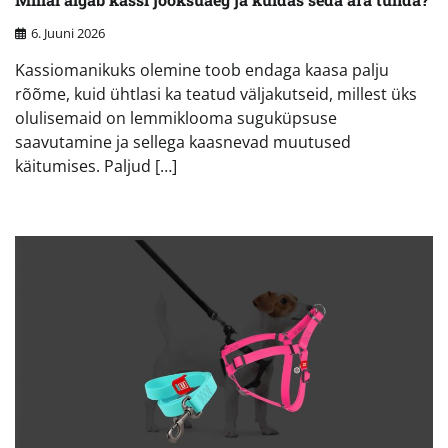
6. Juuni 2026
Kassiomanikuks olemine toob endaga kaasa palju
rõõme, kuid ühtlasi ka teatud väljakutseid, millest üks
olulisemaid on lemmiklooma suguküpsuse
saavutamine ja sellega kaasnevad muutused
käitumises. Paljud […]