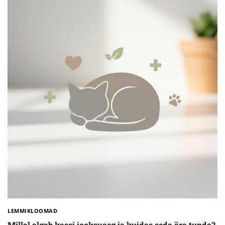
LEMMIKLOOMAD
Millal algab kassi jooksuaeg ja kuidas seda ära tunda?