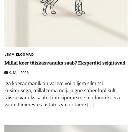
LEMMIKLOOMAD
Millal koer täiskasvanuks saab? Eksperdid selgitavad
9. Mai 2026
Iga koeraomanik on varem või hiljem silmitsi
küsimusega, millal tema neljajalgne sõber lõplikult
täiskasvanuks saab. Tihti kipume me hindama koera
vanust inimeste aastates või ootame […]