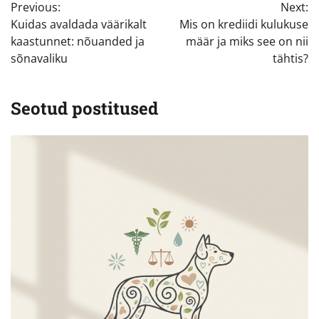
Previous:
Next:
Kuidas avaldada väärikalt
Mis on krediidi kulukuse
kaastunnet: nõuanded ja
määr ja miks see on nii
sõnavaliku
tähtis?
Seotud postitused