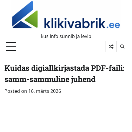
Skip
to
content
kus info sünnib ja levib
Kuidas digiallkirjastada PDF-faili:
samm-sammuline juhend
Posted on
16. märts 2026