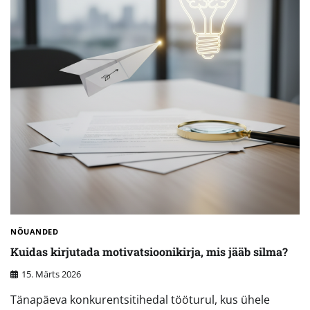
NÕUANDED
Kuidas kirjutada motivatsioonikirja, mis jääb silma?
15. Märts 2026
Tänapäeva konkurentsitihedal tööturul, kus ühele