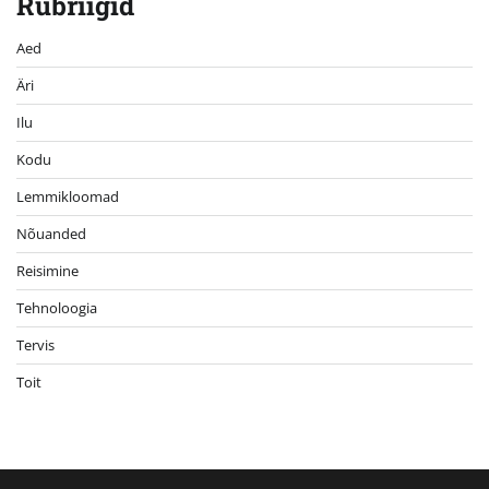
Rubriigid
Aed
Äri
Ilu
Kodu
Lemmikloomad
Nõuanded
Reisimine
Tehnoloogia
Tervis
Toit