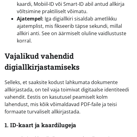
kaardi, Mobiil-ID või Smart-ID abil antud allkirja
võltsimine praktiliselt võimatu.
Ajatempel:
Iga digiallkiri sisaldab ametlikku
ajatemplist, mis fikseerib täpse sekundi, millal
allkiri anti. See on äärmiselt oluline vaidlustuste
korral.
Vajalikud vahendid
digiallkirjastamiseks
Selleks, et saaksite kodust lahkumata dokumente
allkirjastada, on teil vaja toimivat digitaalse identiteedi
vahendit. Eestis on kasutusel peamiselt kolm
lahendust, mis kõik võimaldavad PDF-faile ja teisi
formaate turvaliselt allkirjastada.
1. ID-kaart ja kaardilugeja