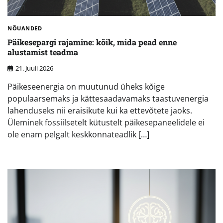
NÕUANDED
Päikesepargi rajamine: kõik, mida pead enne
alustamist teadma
21. Juuli 2026
Päikeseenergia on muutunud üheks kõige
populaarsemaks ja kättesaadavamaks taastuvenergia
lahenduseks nii eraisikute kui ka ettevõtete jaoks.
Üleminek fossiilsetelt kütustelt päikesepaneelidele ei
ole enam pelgalt keskkonnateadlik […]