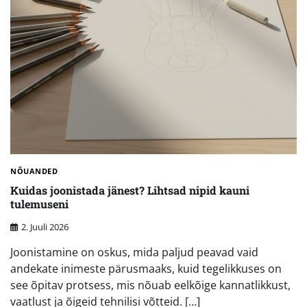
NÕUANDED
Kuidas joonistada jänest? Lihtsad nipid kauni
tulemuseni
2. Juuli 2026
Joonistamine on oskus, mida paljud peavad vaid
andekate inimeste pärusmaaks, kuid tegelikkuses on
see õpitav protsess, mis nõuab eelkõige kannatlikkust,
vaatlust ja õigeid tehnilisi võtteid. […]