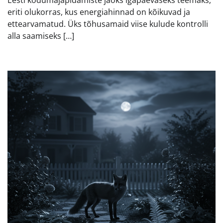
eriti olukorras, kus energiahinnad on kõikuvad ja
ettearvamatud. Üks tõhusamaid viise kulude kontrolli
alla saamiseks […]