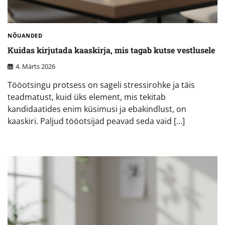
NÕUANDED
Kuidas kirjutada kaaskirja, mis tagab kutse vestlusele
4. Märts 2026
Tööotsingu protsess on sageli stressirohke ja täis
teadmatust, kuid üks element, mis tekitab
kandidaatides enim küsimusi ja ebakindlust, on
kaaskiri. Paljud tööotsijad peavad seda vaid […]