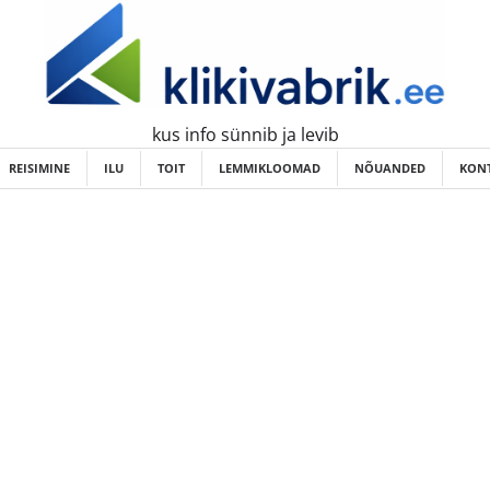
kus info sünnib ja levib
REISIMINE
ILU
TOIT
LEMMIKLOOMAD
NÕUANDED
KONT