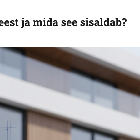
est ja mida see sisaldab?