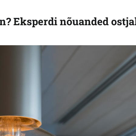
rn? Eksperdi nõuanded ostja