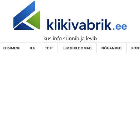
kus info sünnib ja levib
REISIMINE
ILU
TOIT
LEMMIKLOOMAD
NÕUANDED
KONT