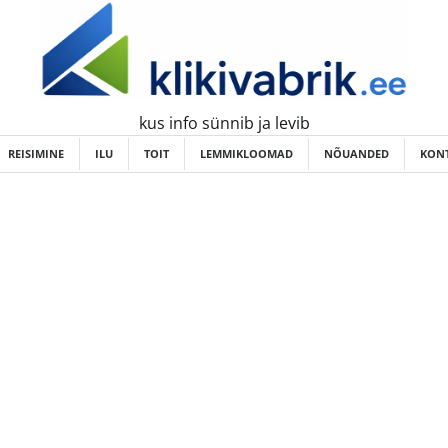
kus info sünnib ja levib
REISIMINE
ILU
TOIT
LEMMIKLOOMAD
NÕUANDED
KONT