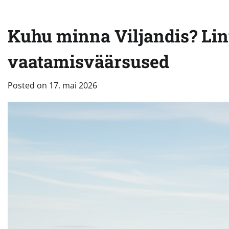
Kuhu minna Viljandis? Li
vaatamisväärsused
Posted on
17. mai 2026