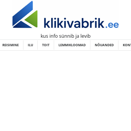
kus info sünnib ja levib
REISIMINE
ILU
TOIT
LEMMIKLOOMAD
NÕUANDED
KONT