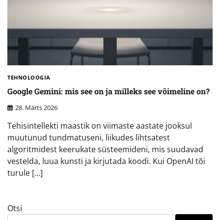
TEHNOLOOGIA
Google Gemini: mis see on ja milleks see võimeline on?
28. Märts 2026
Tehisintellekti maastik on viimaste aastate jooksul
muutunud tundmatuseni, liikudes lihtsatest
algoritmidest keerukate süsteemideni, mis suudavad
vestelda, luua kunsti ja kirjutada koodi. Kui OpenAI tõi
turule […]
Otsi