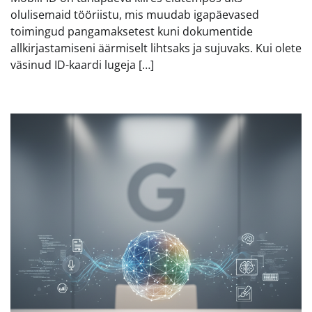
olulisemaid tööriistu, mis muudab igapäevased
toimingud pangamaksetest kuni dokumentide
allkirjastamiseni äärmiselt lihtsaks ja sujuvaks. Kui olete
väsinud ID-kaardi lugeja […]