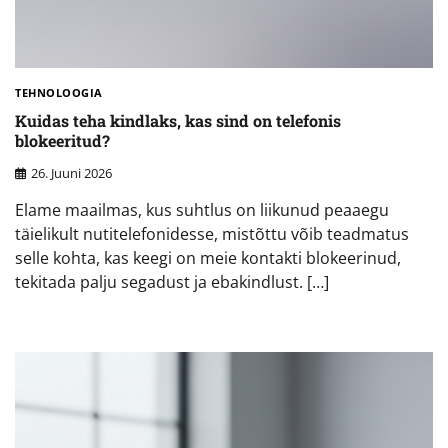
TEHNOLOOGIA
Kuidas teha kindlaks, kas sind on telefonis
blokeeritud?
26. Juuni 2026
Elame maailmas, kus suhtlus on liikunud peaaegu
täielikult nutitelefonidesse, mistõttu võib teadmatus
selle kohta, kas keegi on meie kontakti blokeerinud,
tekitada palju segadust ja ebakindlust. […]