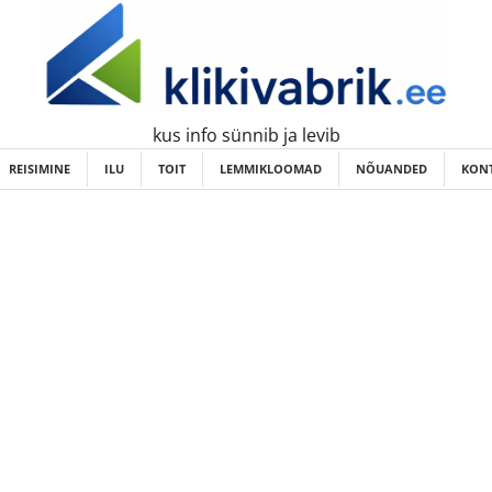
kus info sünnib ja levib
REISIMINE
ILU
TOIT
LEMMIKLOOMAD
NÕUANDED
KONT