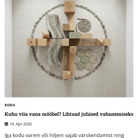
KODU
Kuhu viia vana mööbel? Lihtsad juhised vabanemiseks
16. Apr 2026
Iga kodu varem või hiljem vajab värskendamist ning