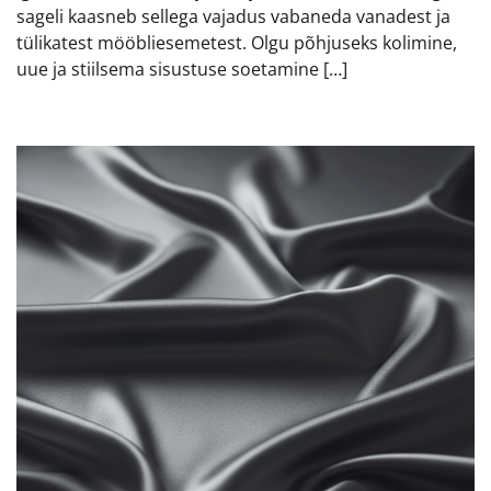
sageli kaasneb sellega vajadus vabaneda vanadest ja
tülikatest mööbliesemetest. Olgu põhjuseks kolimine,
uue ja stiilsema sisustuse soetamine […]