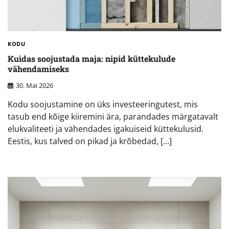
KODU
Kuidas soojustada maja: nipid küttekulude
vähendamiseks
30. Mai 2026
Kodu soojustamine on üks investeeringutest, mis
tasub end kõige kiiremini ära, parandades märgatavalt
elukvaliteeti ja vähendades igakuiseid küttekulusid.
Eestis, kus talved on pikad ja krõbedad, […]