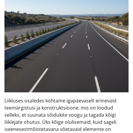
Liikluses osaledes kohtame igapäevaselt erinevaid
teemärgistusi ja konstruktsioone, mis on loodud
selleks, et suunata sõidukite voogu ja tagada kõigi
liiklejate ohutus. Üks kõige olulisemaid, kuid sageli
iseenesestmõistetavana võetavaid elemente on