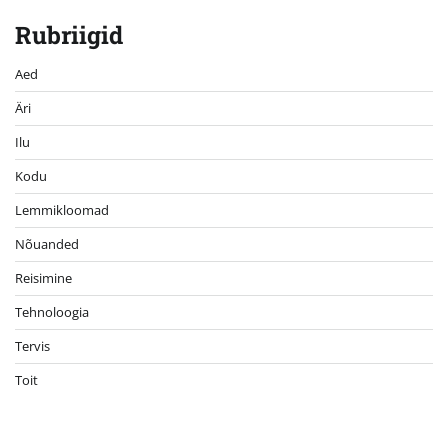
Rubriigid
Aed
Äri
Ilu
Kodu
Lemmikloomad
Nõuanded
Reisimine
Tehnoloogia
Tervis
Toit