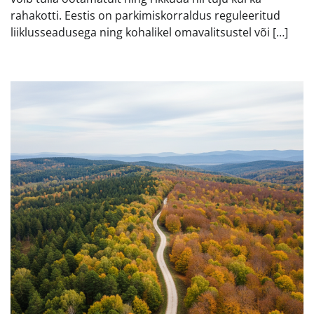
rahakotti. Eestis on parkimiskorraldus reguleeritud
liiklusseadusega ning kohalikel omavalitsustel või […]