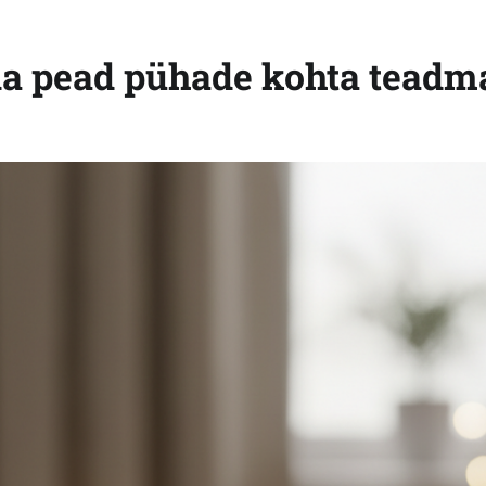
ida pead pühade kohta teadm