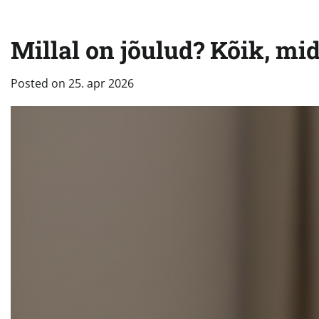
Millal on jõulud? Kõik, m
Posted on
25. apr 2026