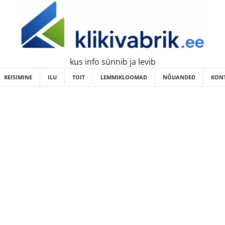
kus info sünnib ja levib
REISIMINE
ILU
TOIT
LEMMIKLOOMAD
NÕUANDED
KONT