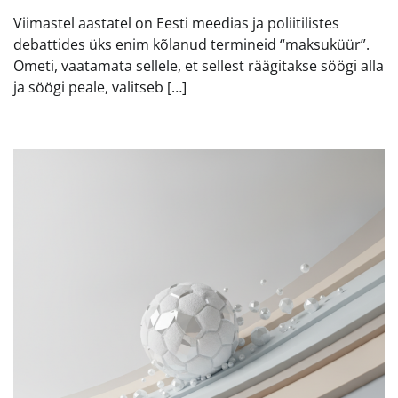
Viimastel aastatel on Eesti meedias ja poliitilistes
debattides üks enim kõlanud termineid “maksuküür”.
Ometi, vaatamata sellele, et sellest räägitakse söögi alla
ja söögi peale, valitseb […]