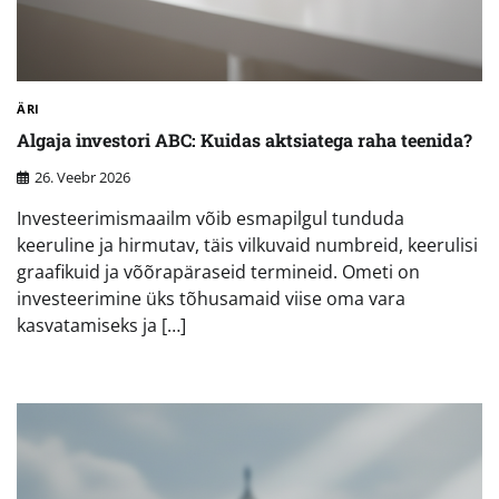
ÄRI
Algaja investori ABC: Kuidas aktsiatega raha teenida?
26. Veebr 2026
Investeerimismaailm võib esmapilgul tunduda
keeruline ja hirmutav, täis vilkuvaid numbreid, keerulisi
graafikuid ja võõrapäraseid termineid. Ometi on
investeerimine üks tõhusamaid viise oma vara
kasvatamiseks ja […]