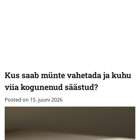
Kus saab münte vahetada ja kuhu
viia kogunenud säästud?
Posted on
15. juuni 2026