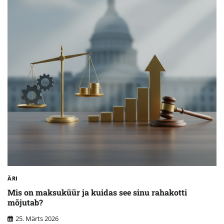
ÄRI
Mis on maksuküür ja kuidas see sinu rahakotti
mõjutab?
25. Märts 2026