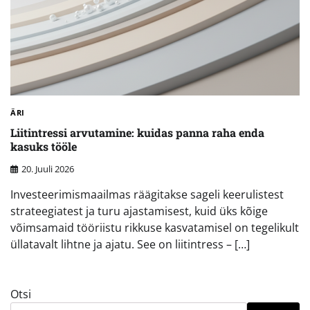
ÄRI
Liitintressi arvutamine: kuidas panna raha enda
kasuks tööle
20. Juuli 2026
Investeerimismaailmas räägitakse sageli keerulistest
strateegiatest ja turu ajastamisest, kuid üks kõige
võimsamaid tööriistu rikkuse kasvatamisel on tegelikult
üllatavalt lihtne ja ajatu. See on liitintress – […]
Otsi