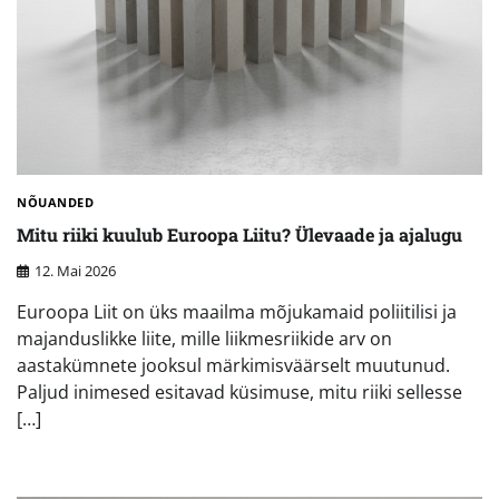
NÕUANDED
Mitu riiki kuulub Euroopa Liitu? Ülevaade ja ajalugu
12. Mai 2026
Euroopa Liit on üks maailma mõjukamaid poliitilisi ja
majanduslikke liite, mille liikmesriikide arv on
aastakümnete jooksul märkimisväärselt muutunud.
Paljud inimesed esitavad küsimuse, mitu riiki sellesse
[…]