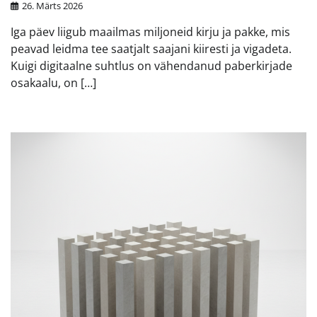
26. Märts 2026
Iga päev liigub maailmas miljoneid kirju ja pakke, mis
peavad leidma tee saatjalt saajani kiiresti ja vigadeta.
Kuigi digitaalne suhtlus on vähendanud paberkirjade
osakaalu, on […]