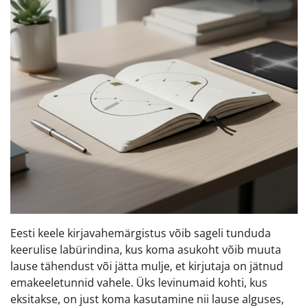
Eesti keele kirjavahemärgistus võib sageli tunduda
keerulise labürindina, kus koma asukoht võib muuta
lause tähendust või jätta mulje, et kirjutaja on jätnud
emakeeletunnid vahele. Üks levinumaid kohti, kus
eksitakse, on just koma kasutamine nii lause alguses,