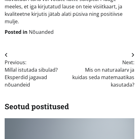
meeles, et iga kirjutatud lause on teie visiitkaart, ja
kvaliteetne kirjutis jätab alati püsiva ning positiivse
mulje.
Posted in
Nõuanded
Navigeerimine
Previous:
Next:
Millal istutada sibulad?
Mis on naturaalarv ja
Eksperdid jagavad
kuidas seda matemaatikas
nõuandeid
kasutada?
Seotud postitused