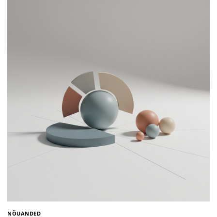
NÕUANDED