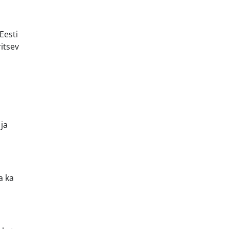
Eesti
itsev
ja
a ka