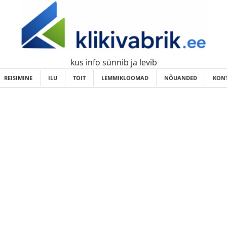
kus info sünnib ja levib
REISIMINE
ILU
TOIT
LEMMIKLOOMAD
NÕUANDED
KONT