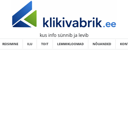
kus info sünnib ja levib
REISIMINE
ILU
TOIT
LEMMIKLOOMAD
NÕUANDED
KONT