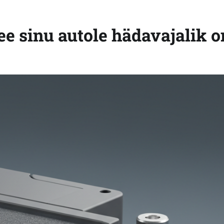
e sinu autole hädavajalik o