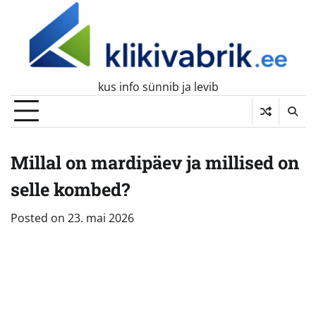
Skip
to
content
kus info sünnib ja levib
Millal on mardipäev ja millised on
selle kombed?
Posted on
23. mai 2026