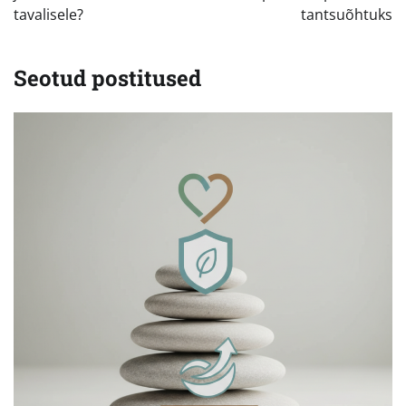
tavalisele?
tantsuõhtuks
Seotud postitused