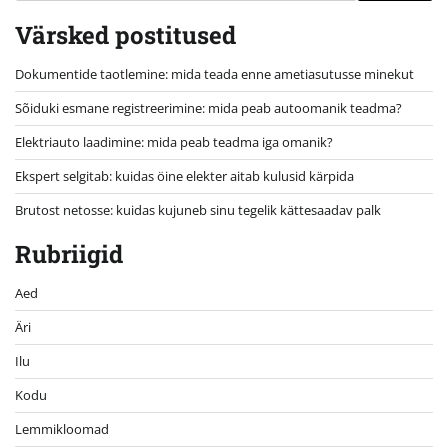
Värsked postitused
Dokumentide taotlemine: mida teada enne ametiasutusse minekut
Sõiduki esmane registreerimine: mida peab autoomanik teadma?
Elektriauto laadimine: mida peab teadma iga omanik?
Ekspert selgitab: kuidas öine elekter aitab kulusid kärpida
Brutost netosse: kuidas kujuneb sinu tegelik kättesaadav palk
Rubriigid
Aed
Äri
Ilu
Kodu
Lemmikloomad