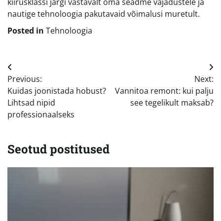
kiirusklassi järgi vastavalt oma seadme vajadustele ja
nautige tehnoloogia pakutavaid võimalusi muretult.
Posted in
Tehnoloogia
Navigeerimine
Previous:
Next:
Kuidas joonistada hobust?
Vannitoa remont: kui palju
Lihtsad nipid
see tegelikult maksab?
professionaalseks
Seotud postitused