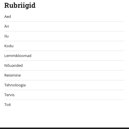
Rubriigid
Aed
Äri
Ilu
Kodu
Lemmikloomad
Nõuanded
Reisimine
Tehnoloogia
Tervis
Toit