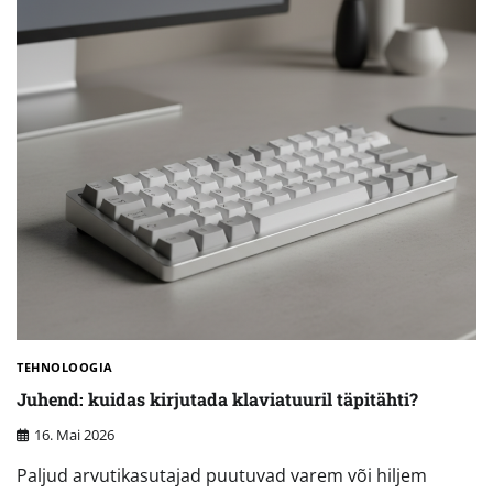
TEHNOLOOGIA
Juhend: kuidas kirjutada klaviatuuril täpitähti?
16. Mai 2026
Paljud arvutikasutajad puutuvad varem või hiljem