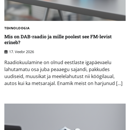
TEHNOLOOGIA
Mis on DAB-raadio ja mille poolest see FM-levist
erineb?
17. Veebr 2026
Raadiokuulamine on olnud eestlaste igapäevaelu
lahutamatu osa juba peaaegu sajandi, pakkudes
uudiseid, muusikat ja meelelahutust nii köögilaual,
autos kui ka metsarajal. Enamik meist on harjunud […]