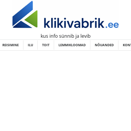
kus info sünnib ja levib
REISIMINE
ILU
TOIT
LEMMIKLOOMAD
NÕUANDED
KONT