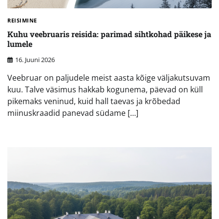
REISIMINE
Kuhu veebruaris reisida: parimad sihtkohad päikese ja
lumele
16. Juuni 2026
Veebruar on paljudele meist aasta kõige väljakutsuvam
kuu. Talve väsimus hakkab kogunema, päevad on küll
pikemaks veninud, kuid hall taevas ja krõbedad
miinuskraadid panevad südame […]