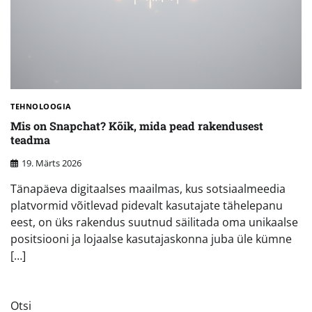
TEHNOLOOGIA
Mis on Snapchat? Kõik, mida pead rakendusest
teadma
19. Märts 2026
Tänapäeva digitaalses maailmas, kus sotsiaalmeedia
platvormid võitlevad pidevalt kasutajate tähelepanu
eest, on üks rakendus suutnud säilitada oma unikaalse
positsiooni ja lojaalse kasutajaskonna juba üle kümne
[…]
Otsi