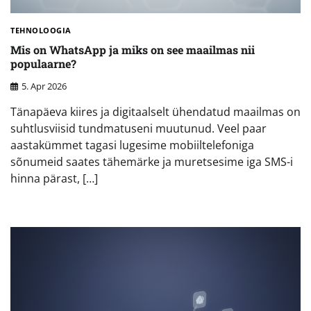
TEHNOLOOGIA
Mis on WhatsApp ja miks on see maailmas nii
populaarne?
5. Apr 2026
Tänapäeva kiires ja digitaalselt ühendatud maailmas on
suhtlusviisid tundmatuseni muutunud. Veel paar
aastakümmet tagasi lugesime mobiiltelefoniga
sõnumeid saates tähemärke ja muretsesime iga SMS-i
hinna pärast, […]