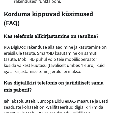
rakenduses” funktsiooni.
Korduma kippuvad küsimused
(FAQ)
Kas telefonis allkirjastamine on tasuline?
RIA DigiDoc rakenduse allalaadimine ja kasutamine on
eraisikule tasuta. Smart-ID kasutamine on samuti
tasuta. Mobiil-ID puhul võib teie mobiilioperaator
küsida väikest kuutasu (tavaliselt umbes 1 euro), kuid
iga allkirjastamise tehing eraldi ei maksa.
Kas digiallkiri telefonis on juriidiliselt sama
mis paberil?
Jah, absoluutselt. Euroopa Liidu eIDAS määruse ja Eesti
seaduste kohaselt on kvalifitseeritud digiallkiri (mida