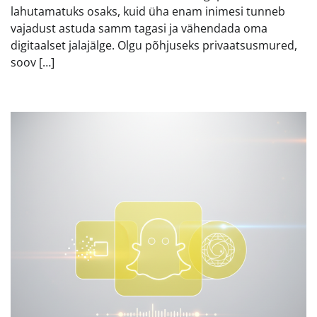
lahutamatuks osaks, kuid üha enam inimesi tunneb
vajadust astuda samm tagasi ja vähendada oma
digitaalset jalajälge. Olgu põhjuseks privaatsusmured,
soov […]