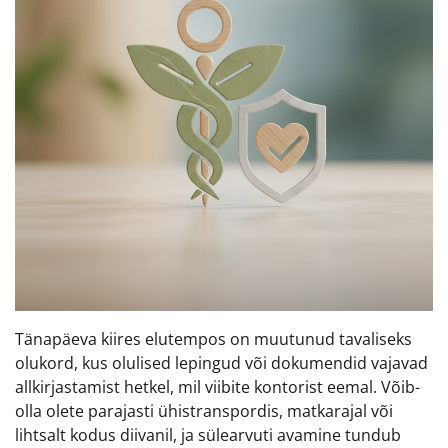
Tänapäeva kiires elutempos on muutunud tavaliseks
olukord, kus olulised lepingud või dokumendid vajavad
allkirjastamist hetkel, mil viibite kontorist eemal. Võib-
olla olete parajasti ühistranspordis, matkarajal või
lihtsalt kodus diivanil, ja sülearvuti avamine tundub