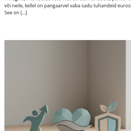
või neile, kellel on pangaarvel vaba sadu tuhandeid euros
See on […]