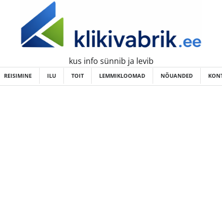
kus info sünnib ja levib
REISIMINE
ILU
TOIT
LEMMIKLOOMAD
NÕUANDED
KONT